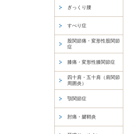
ぎっくり腰
すべり症
股関節痛・変形性股関節
症
膝痛・変形性膝関節症
四十肩・五十肩（肩関節
周囲炎）
顎関節症
肘痛・腱鞘炎