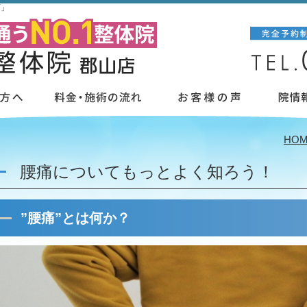
店」
HO
腰痛についてもっとよく知ろう！
”腰痛”とは何か？