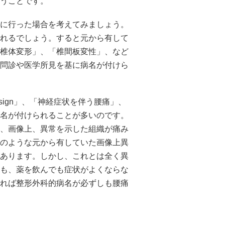
うことです。
に行った場合を考えてみましょう。
れるでしょう。すると元から有して
椎体変形」、「椎間板変性」、など
問診や医学所見を基に病名が付けら
 sign」、「神経症状を伴う腰痛」、
名が付けられることが多いのです。
、画像上、異常を示した組織が痛み
のような元から有していた画像上異
あります。しかし、これとは全く異
も、薬を飲んでも症状がよくならな
れば整形外科的病名が必ずしも腰痛