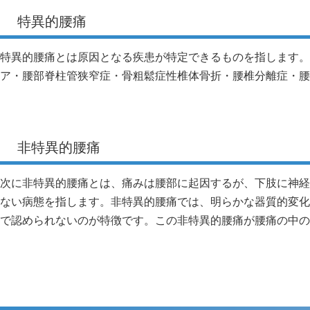
特異的腰痛
特異的腰痛とは原因となる疾患が特定できるものを指します。
ア・腰部脊柱管狭窄症・骨粗鬆症性椎体骨折・腰椎分離症・腰
非特異的腰痛
次に非特異的腰痛とは、痛みは腰部に起因するが、下肢に神経
ない病態を指します。非特異的腰痛では、明らかな器質的変化
で認められないのが特徴です。この非特異的腰痛が腰痛の中の