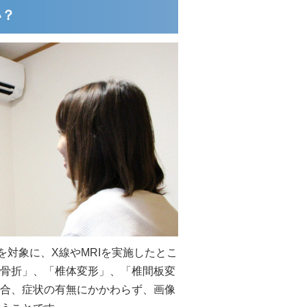
い？
を対象に、X線やMRIを実施したとこ
骨折」、「椎体変形」、「椎間板変
合、症状の有無にかかわらず、画像