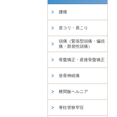
腰痛
首コリ・肩こり
頭痛（緊張型頭痛・偏頭
痛・群発性頭痛）
骨盤矯正・産後骨盤矯正
坐骨神経痛
椎間板ヘルニア
脊柱管狭窄症