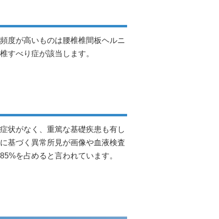
頻度が高いものは腰椎椎間板ヘルニ
椎すべり症が該当します。
症状がなく、重篤な基礎疾患も有し
に基づく異常所見が画像や血液検査
85%を占めると言われています。