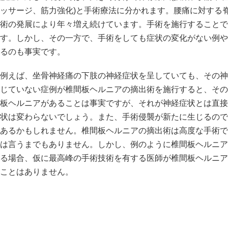
ッサージ、筋力強化)と手術療法に分かれます。腰痛に対する
術の発展により年々増え続けています。手術を施行することで
す。しかし、その一方で、手術をしても症状の変化がない例や
るのも事実です。
例えば、坐骨神経痛の下肢の神経症状を呈していても、その神
じていない症例が椎間板ヘルニアの摘出術を施行すると、その
板ヘルニアがあることは事実ですが、それが神経症状とは直接
状は変わらないでしょう。また、手術侵襲が新たに生じるので
あるかもしれません。椎間板ヘルニアの摘出術は高度な手術で
は言うまでもありません。しかし、例のように椎間板ヘルニア
る場合、仮に最高峰の手術技術を有する医師が椎間板ヘルニア
ことはありません。