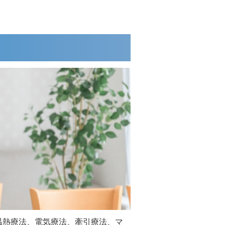
温熱療法、電気療法、牽引療法、マ