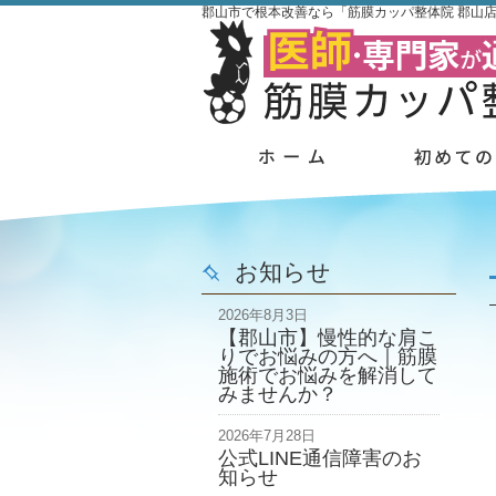
郡山市で根本改善なら「筋膜カッパ整体院 郡山
お知らせ
2026年8月3日
【郡山市】慢性的な肩こ
りでお悩みの方へ｜筋膜
施術でお悩みを解消して
みませんか？
2026年7月28日
公式LINE通信障害のお
知らせ