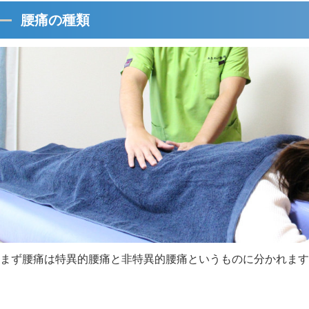
腰痛の種類
まず腰痛は特異的腰痛と非特異的腰痛というものに分かれます