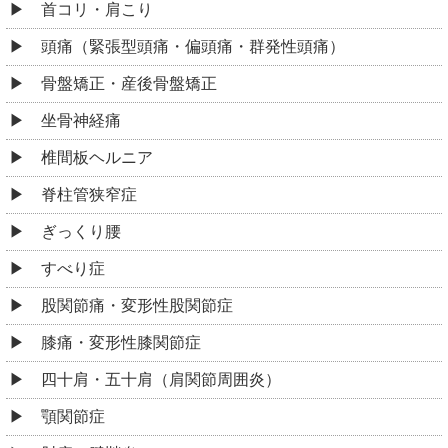
首コリ・肩こり
頭痛（緊張型頭痛・偏頭痛・群発性頭痛）
骨盤矯正・産後骨盤矯正
坐骨神経痛
椎間板ヘルニア
脊柱管狭窄症
ぎっくり腰
すべり症
股関節痛・変形性股関節症
膝痛・変形性膝関節症
四十肩・五十肩（肩関節周囲炎）
顎関節症