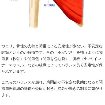
つまり、骨性の支持と荷重による安定性が少ない、不安定な
関節というのが特徴です。その「不安定さ」を補うように関
節唇（軟骨）や関節包（関節を包む袋）、腱板（4つのイン
ナーマッスル）などの組織によってバランス良く安定性が保
たれています。
これらのバランスが崩れ、肩関節が不安定な状態になると関
節周囲組織の損傷や炎症が起き、痛みや動きの制限に繋がり
ます。