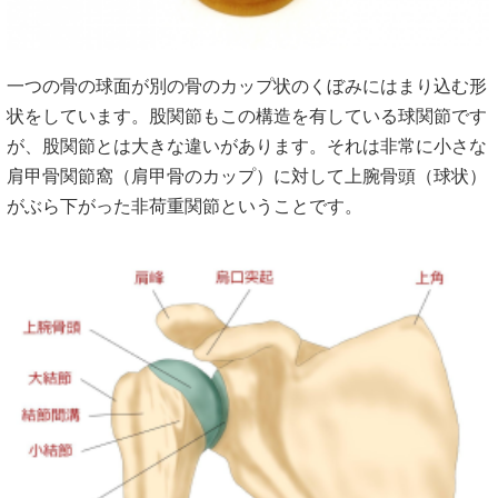
一つの骨の球面が別の骨のカップ状のくぼみにはまり込む形
状をしています。股関節もこの構造を有している球関節です
が、股関節とは大きな違いがあります。それは非常に小さな
肩甲骨関節窩（肩甲骨のカップ）に対して上腕骨頭（球状）
がぶら下がった非荷重関節ということです。