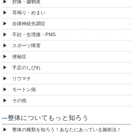
肘痛・腱鞘炎
耳鳴り・めまい
自律神経失調症
不妊・生理痛・PMS
スポーツ障害
便秘症
手足のしびれ
リウマチ
モートン病
その他
整体についてもっと知ろう
整体の種類を知ろう！あなたにあっている施術法！