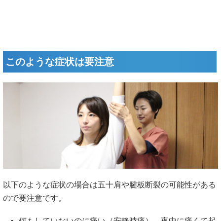
このような症状は要注意
以下のような症状の場合は五十肩や腱板断裂の可能性がある
ので要注意です。
何もしていないのに痛い（安静時痛）、夜中に痛くて起