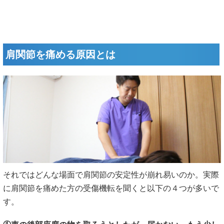
肩関節を痛める原因とは
それではどんな場面で肩関節の安定性が崩れ易いのか。実際
に肩関節を痛めた方の受傷機転を聞くと以下の４つが多いで
す。