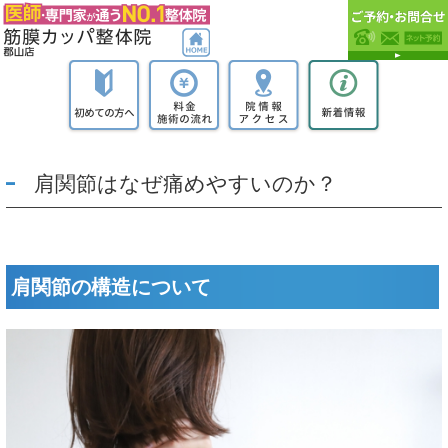
肩関節はなぜ痛めやすいのか？
肩関節の構造について