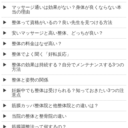
マッサージ通いは効果がない？身体が良くならない本
当の理由
整体って資格がいるの？良い先生を見つける方法
安いマッサージと高い整体、どっちが良い？
整体の料金はなぜ高い？
整体でよく聞く「好転反応」
整体の効果は持続する？自分でメンテナンスする3つの
方法
整体と姿勢の関係
妊娠中でも整体は受けられる？知っておきたい3つの注
意点
筋膜カッパ整体院と他整体院との違いは？
当院の整体と整骨院の違い
筋膜調整法って何するの？