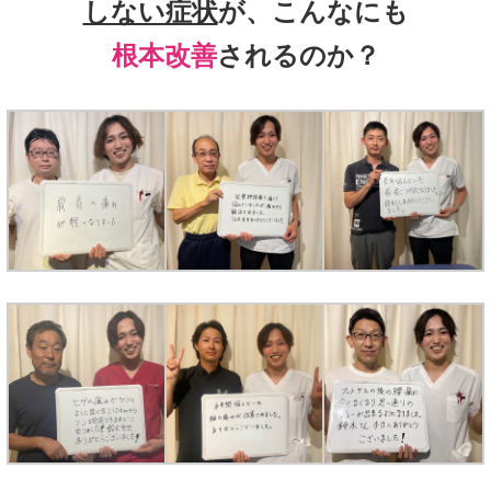
しない症状
が、こんなにも
根本改善
されるのか？