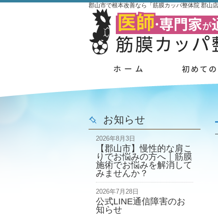
郡山市で根本改善なら「筋膜カッパ整体院 郡山
お知らせ
2026年8月3日
【郡山市】慢性的な肩こ
りでお悩みの方へ｜筋膜
施術でお悩みを解消して
みませんか？
2026年7月28日
公式LINE通信障害のお
知らせ