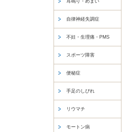
耳鳴り・めまい
自律神経失調症
不妊・生理痛・PMS
スポーツ障害
便秘症
手足のしびれ
リウマチ
モートン病