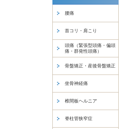
腰痛
首コリ・肩こり
頭痛（緊張型頭痛・偏頭
痛・群発性頭痛）
骨盤矯正・産後骨盤矯正
坐骨神経痛
椎間板ヘルニア
脊柱管狭窄症