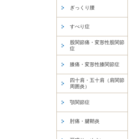
ぎっくり腰
すべり症
股関節痛・変形性股関節
症
膝痛・変形性膝関節症
四十肩・五十肩（肩関節
周囲炎）
顎関節症
肘痛・腱鞘炎