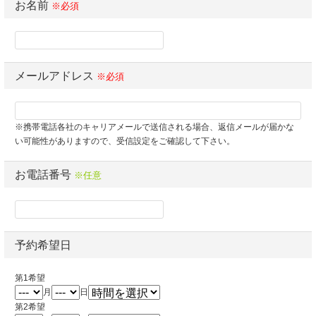
お名前
※必須
メールアドレス
※必須
※携帯電話各社のキャリアメールで送信される場合、返信メールが届かな
い可能性がありますので、受信設定をご確認して下さい。
お電話番号
※任意
予約希望日
第1希望
月
日
第2希望