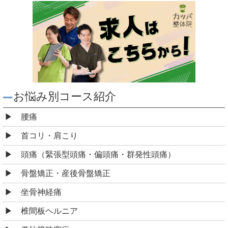
お悩み別コース紹介
腰痛
首コリ・肩こり
頭痛（緊張型頭痛・偏頭痛・群発性頭痛）
骨盤矯正・産後骨盤矯正
坐骨神経痛
椎間板ヘルニア