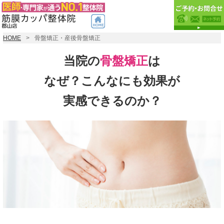
HOME
骨盤矯正・産後骨盤矯正
当院の
骨盤矯正
は
なぜ？こんなにも効果が
実感できるのか？