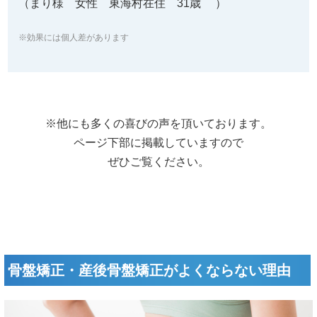
（まり様 女性 東海村在住 31歳 ）
※効果には個人差があります
※他にも多くの喜びの声を頂いております。
ページ下部に掲載していますので
ぜひご覧ください。
骨盤矯正・産後骨盤矯正がよくならない理由