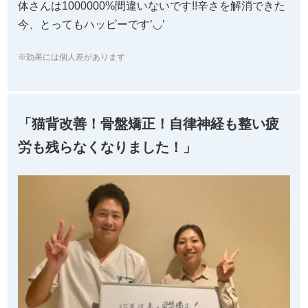
体さんは1000000%間違いないです!!辛さを解消できた
今、とってもハッピーです’◡’
※効果には個人差があります
「猫背改善！骨盤矯正！自律神経も整い疲
労も残らなくなりました！」