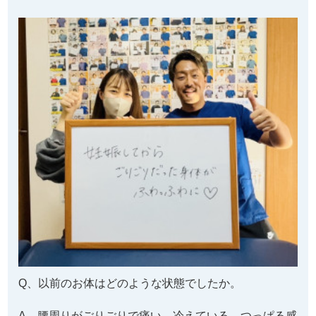
Q、以前のお体はどのような状態でしたか。
A、腰周りがごりごりで痛い、冷えている、つっぱる感