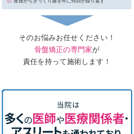
産後からぎっくり腰を年に何回か繰り返す
そのお悩みお任せください！
骨盤矯正の専門家
が
責任を持って施術します！