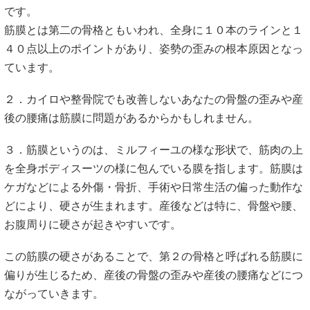
です。
筋膜とは第二の骨格ともいわれ、全身に１０本のラインと１
４０点以上のポイントがあり、姿勢の歪みの根本原因となっ
ています。
２．カイロや整骨院でも改善しないあなたの骨盤の歪みや産
後の腰痛は筋膜に問題があるからかもしれません。
３．筋膜というのは、ミルフィーユの様な形状で、筋肉の上
を全身ボディスーツの様に包んでいる膜を指します。筋膜は
ケガなどによる外傷・骨折、手術や日常生活の偏った動作な
どにより、硬さが生まれます。産後などは特に、骨盤や腰、
お腹周りに硬さが起きやすいです。
この筋膜の硬さがあることで、第２の骨格と呼ばれる筋膜に
偏りが生じるため、産後の骨盤の歪みや産後の腰痛などにつ
ながっていきます。