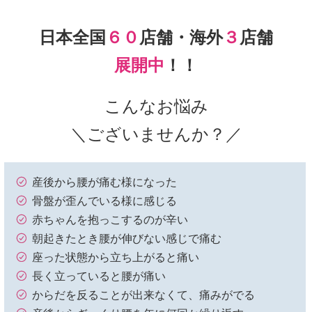
日本全国
６０
店舗・海外
３
店舗
展開中
！！
こんなお悩み
＼ございませんか？／
産後から腰が痛む様になった
骨盤が歪んでいる様に感じる
赤ちゃんを抱っこするのが辛い
朝起きたとき腰が伸びない感じで痛む
座った状態から立ち上がると痛い
長く立っていると腰が痛い
からだを反ることが出来なくて、痛みがでる