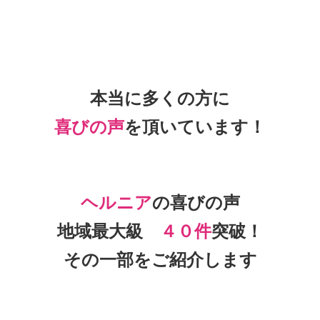
本当に多くの方に
喜びの声
を頂いて
います！
ヘルニア
の喜びの声
地域最大級
４０件
突破！
その一部をご紹介します