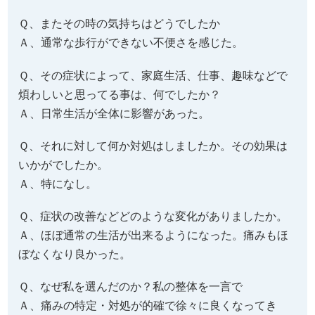
Ｑ、またその時の気持ちはどうでしたか
Ａ、通常な歩行ができない不便さを感じた。
Ｑ、その症状によって、家庭生活、仕事、趣味などで
煩わしいと思ってる事は、何でしたか？
Ａ、日常生活が全体に影響があった。
Ｑ、それに対して何か対処はしましたか。その効果は
いかがでしたか。
Ａ、特になし。
Ｑ、症状の改善などどのような変化がありましたか。
Ａ、ほぼ通常の生活が出来るようになった。痛みもほ
ぼなくなり良かった。
Ｑ、なぜ私を選んだのか？私の整体を一言で
Ａ、痛みの特定・対処が的確で徐々に良くなってき