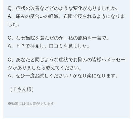
Q、症状の改善などどのような変化がありましたか。
A、痛みの度合いの軽減。布団で寝られるようになりま
した。
Q、なぜ当院を選んだのか。私の施術を一言で。
A、ＨＰで拝見し、口コミを見ました。
Q、あなたと同じような症状でお悩みの皆様へメッセー
ジがありましたら教えてください。
A、ぜひ一度お試しください！かなり楽になります。
（Ｔさん様）
※効果には個人差があります