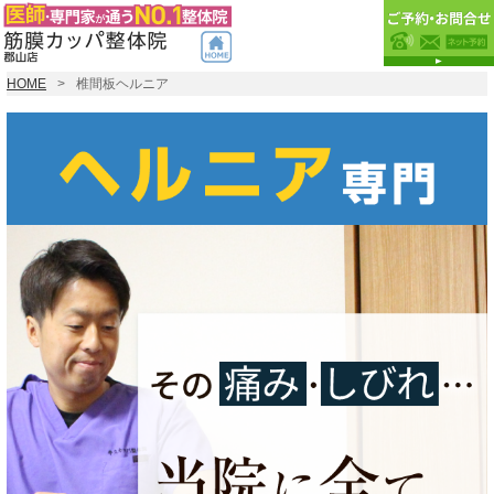
HOME
椎間板ヘルニア