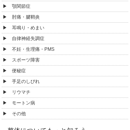
顎関節症
肘痛・腱鞘炎
耳鳴り・めまい
自律神経失調症
不妊・生理痛・PMS
スポーツ障害
便秘症
手足のしびれ
リウマチ
モートン病
その他