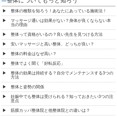
整体についてもっと知ろう
整体の種類を知ろう！あなたにあっている施術法！
マッサージ通いは効果がない？身体が良くならない本
当の理由
整体って資格がいるの？良い先生を見つける方法
安いマッサージと高い整体、どっちが良い？
整体の料金はなぜ高い？
整体でよく聞く「好転反応」
整体の効果は持続する？自分でメンテナンスする3つの
方法
整体と姿勢の関係
妊娠中でも整体は受けられる？知っておきたい3つの注
意点
筋膜カッパ整体院と他整体院との違いは？