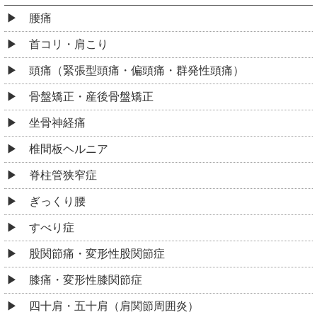
腰痛
首コリ・肩こり
頭痛（緊張型頭痛・偏頭痛・群発性頭痛）
骨盤矯正・産後骨盤矯正
坐骨神経痛
椎間板ヘルニア
脊柱管狭窄症
ぎっくり腰
すべり症
股関節痛・変形性股関節症
膝痛・変形性膝関節症
四十肩・五十肩（肩関節周囲炎）