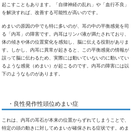
起こすこともあります。「自律神経の乱れ」や「血行不良」
を解決すれば、改善する可能性が高いのです。
めまいの原因の中でも特に多いのが、耳の中の平衡感覚を司
る「内耳」の障害です。内耳はリンパ液が満たされており、
体の傾きや体の位置変化を感知し、脳に伝える役割がありま
す。しかし、内耳に異常が起きると、この平衡感覚の情報が
誤って脳に伝わるため、実際には動いていないのに動いてい
るような感覚（めまい）が起こるのです。内耳の障害には以
下のようなものがあります。
・良性発作性頭位めまい症
これは、内耳の耳石が本来の位置からずれてしまうことで、
特定の頭の動きに対してめまいが確保される症状です。めま