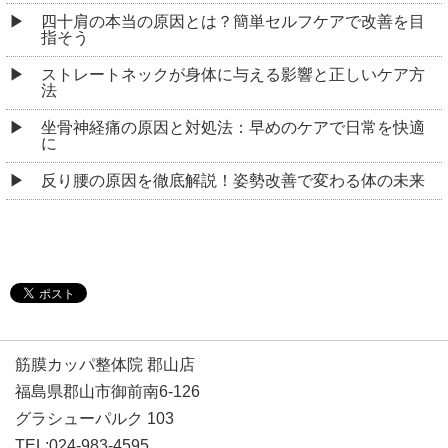
四十肩の本当の原因とは？簡単セルフケアで改善を目
指そう
ストレートネックが身体に与える影響と正しいケア方
法
坐骨神経痛の原因と対処法：早めのケアで日常を快適
に
反り腰の原因を徹底解説！姿勢改善で変わる体の未来
筋膜カッパ整体院 郡山店
福島県郡山市御前南6-126
グラシューパルク 103
TEL:024-983-4595