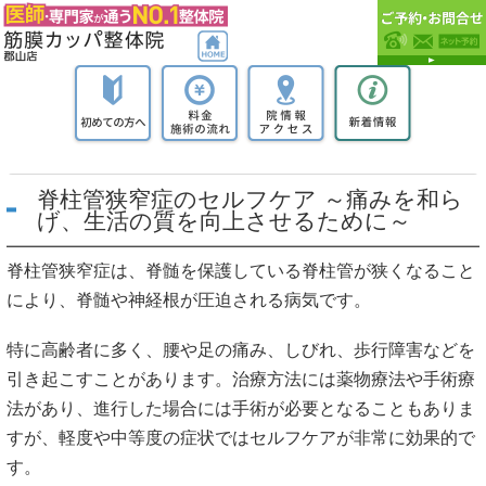
脊柱管狭窄症のセルフケア ～痛みを和ら
げ、生活の質を向上させるために～
脊柱管狭窄症は、脊髄を保護している脊柱管が狭くなること
により、脊髄や神経根が圧迫される病気です。
特に高齢者に多く、腰や足の痛み、しびれ、歩行障害などを
引き起こすことがあります。治療方法には薬物療法や手術療
法があり、進行した場合には手術が必要となることもありま
すが、軽度や中等度の症状ではセルフケアが非常に効果的で
す。