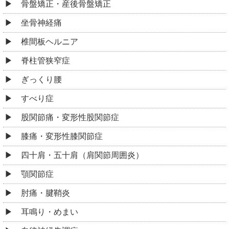
骨盤矯正・産後骨盤矯正
坐骨神経痛
椎間板ヘルニア
脊柱管狭窄症
ぎっくり腰
すべり症
股関節痛・変形性股関節症
膝痛・変形性膝関節症
四十肩・五十肩（肩関節周囲炎）
顎関節症
肘痛・腱鞘炎
耳鳴り・めまい