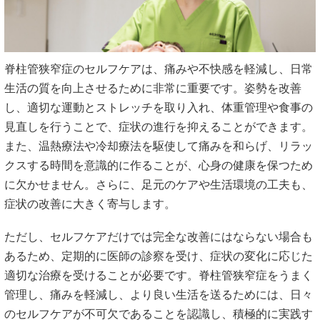
脊柱管狭窄症のセルフケアは、痛みや不快感を軽減し、日常
生活の質を向上させるために非常に重要です。姿勢を改善
し、適切な運動とストレッチを取り入れ、体重管理や食事の
見直しを行うことで、症状の進行を抑えることができます。
また、温熱療法や冷却療法を駆使して痛みを和らげ、リラッ
クスする時間を意識的に作ることが、心身の健康を保つため
に欠かせません。さらに、足元のケアや生活環境の工夫も、
症状の改善に大きく寄与します。
ただし、セルフケアだけでは完全な改善にはならない場合も
あるため、定期的に医師の診察を受け、症状の変化に応じた
適切な治療を受けることが必要です。脊柱管狭窄症をうまく
管理し、痛みを軽減し、より良い生活を送るためには、日々
のセルフケアが不可欠であることを認識し、積極的に実践す