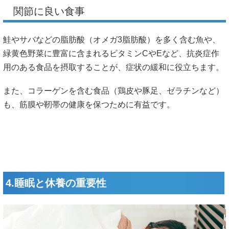
関節に良い食事
鮭やサバなどの脂肪酸（オメガ3脂肪酸）を多く含む魚や、
緑黄色野菜に豊富に含まれるビタミンCやEなど、抗炎症作
用のある食品を摂取することが、症状の緩和に役立ちます。
また、コラーゲンを含む食品（鶏皮や豚足、ゼラチンなど）
も、筋膜や靭帯の健康を保つために有益です。
4.睡眠と休養の重要性