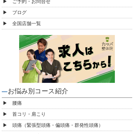
ご予約・お問合せ
ブログ
全国店舗一覧
お悩み別コース紹介
腰痛
首コリ・肩こり
頭痛（緊張型頭痛・偏頭痛・群発性頭痛）