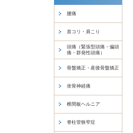
腰痛
首コリ・肩こり
頭痛（緊張型頭痛・偏頭
痛・群発性頭痛）
骨盤矯正・産後骨盤矯正
坐骨神経痛
椎間板ヘルニア
脊柱管狭窄症