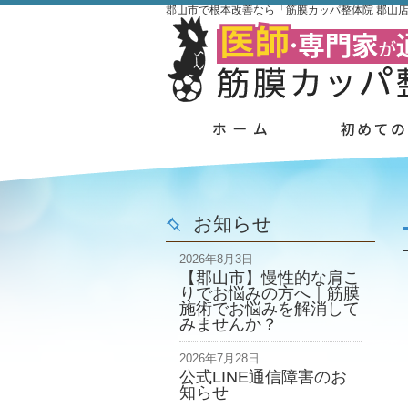
郡山市で根本改善なら「筋膜カッパ整体院 郡山
お知らせ
2026年8月3日
【郡山市】慢性的な肩こ
りでお悩みの方へ｜筋膜
施術でお悩みを解消して
みませんか？
2026年7月28日
公式LINE通信障害のお
知らせ