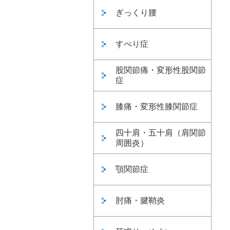
ぎっくり腰
すべり症
股関節痛・変形性股関節
症
膝痛・変形性膝関節症
四十肩・五十肩（肩関節
周囲炎）
顎関節症
肘痛・腱鞘炎