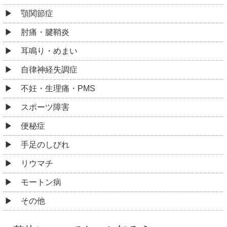
顎関節症
肘痛・腱鞘炎
耳鳴り・めまい
自律神経失調症
不妊・生理痛・PMS
スポーツ障害
便秘症
手足のしびれ
リウマチ
モートン病
その他