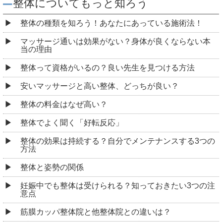
整体についてもっと知ろう
整体の種類を知ろう！あなたにあっている施術法！
マッサージ通いは効果がない？身体が良くならない本
当の理由
整体って資格がいるの？良い先生を見つける方法
安いマッサージと高い整体、どっちが良い？
整体の料金はなぜ高い？
整体でよく聞く「好転反応」
整体の効果は持続する？自分でメンテナンスする3つの
方法
整体と姿勢の関係
妊娠中でも整体は受けられる？知っておきたい3つの注
意点
筋膜カッパ整体院と他整体院との違いは？