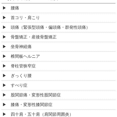
腰痛
首コリ・肩こり
頭痛（緊張型頭痛・偏頭痛・群発性頭痛）
骨盤矯正・産後骨盤矯正
坐骨神経痛
椎間板ヘルニア
脊柱管狭窄症
ぎっくり腰
すべり症
股関節痛・変形性股関節症
膝痛・変形性膝関節症
四十肩・五十肩（肩関節周囲炎）