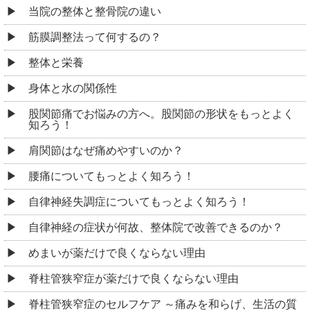
当院の整体と整骨院の違い
筋膜調整法って何するの？
整体と栄養
身体と水の関係性
股関節痛でお悩みの方へ。股関節の形状をもっとよく
知ろう！
肩関節はなぜ痛めやすいのか？
腰痛についてもっとよく知ろう！
自律神経失調症についてもっとよく知ろう！
自律神経の症状が何故、整体院で改善できるのか？
めまいが薬だけで良くならない理由
脊柱管狭窄症が薬だけで良くならない理由
脊柱管狭窄症のセルフケア ～痛みを和らげ、生活の質