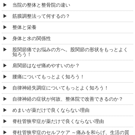
当院の整体と整骨院の違い
筋膜調整法って何するの？
整体と栄養
身体と水の関係性
股関節痛でお悩みの方へ。股関節の形状をもっとよく
知ろう！
肩関節はなぜ痛めやすいのか？
腰痛についてもっとよく知ろう！
自律神経失調症についてもっとよく知ろう！
自律神経の症状が何故、整体院で改善できるのか？
めまいが薬だけで良くならない理由
脊柱管狭窄症が薬だけで良くならない理由
脊柱管狭窄症のセルフケア ～痛みを和らげ、生活の質