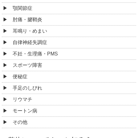
顎関節症
肘痛・腱鞘炎
耳鳴り・めまい
自律神経失調症
不妊・生理痛・PMS
スポーツ障害
便秘症
手足のしびれ
リウマチ
モートン病
その他