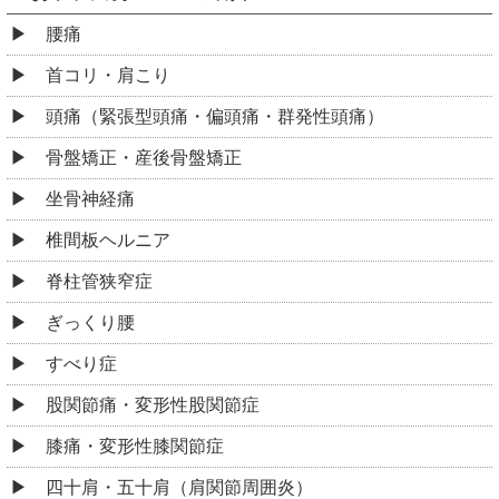
腰痛
首コリ・肩こり
頭痛（緊張型頭痛・偏頭痛・群発性頭痛）
骨盤矯正・産後骨盤矯正
坐骨神経痛
椎間板ヘルニア
脊柱管狭窄症
ぎっくり腰
すべり症
股関節痛・変形性股関節症
膝痛・変形性膝関節症
四十肩・五十肩（肩関節周囲炎）