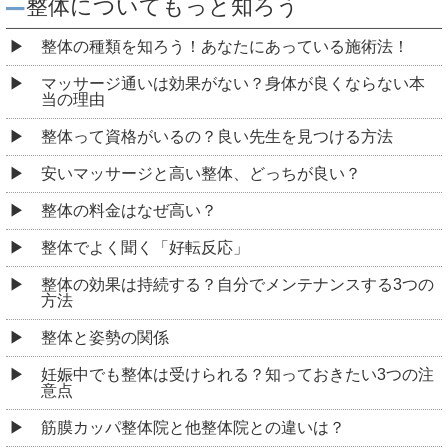
整体についてもっと知ろう
整体の種類を知ろう！あなたにあっている施術法！
マッサージ通いは効果がない？身体が良くならない本
当の理由
整体って資格がいるの？良い先生を見つける方法
安いマッサージと高い整体、どっちが良い？
整体の料金はなぜ高い？
整体でよく聞く「好転反応」
整体の効果は持続する？自分でメンテナンスする3つの
方法
整体と姿勢の関係
妊娠中でも整体は受けられる？知っておきたい3つの注
意点
筋膜カッパ整体院と他整体院との違いは？